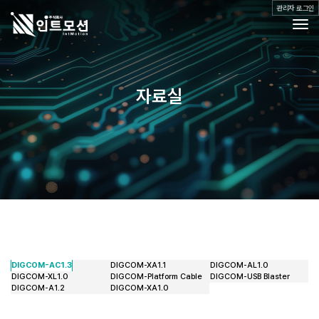
관리자 로그인
Togg
제품소개
자료실
공지사항
자료실
Q&A
갤러리
오시는 길
DIGCOM-AC1.3
DIGCOM-XA1.1
DIGCOM-AL1.0
DIGCOM-XL1.0
DIGCOM-Platform Cable
DIGCOM-USB Blaster
DIGCOM-A1.2
DIGCOM-XA1.0