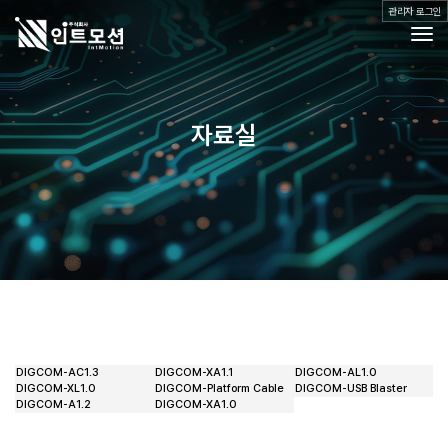
관리자 로그인
Togg
제품소개
자료실
공지사항
자료실
Q&A
갤러리
오시는 길
DIGCOM-AC1.3
DIGCOM-XA1.1
DIGCOM-AL1.0
DIGCOM-XL1.0
DIGCOM-Platform Cable
DIGCOM-USB Blaster
DIGCOM-A1.2
DIGCOM-XA1.0