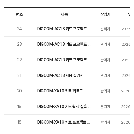
번호
분류
제목
작성자
날
24
DIGCOM-AC1.3
DIGCOM-AC1.3 키트 프로젝트 파일(논리회로+디지털 시계)-VHDL
관리자
2026-0
23
DIGCOM-AC1.3
DIGCOM-AC1.3 키트 프로젝트 파일(컴퓨터 구조 실습)-Verilog
관리자
2026-0
22
DIGCOM-AC1.3
DIGCOM-AC1.3 키트 프로젝트 파일(논리회로+디지털시계)-Verilog
관리자
2026-0
21
DIGCOM-AC1.3 사용 설명서
DIGCOM-AC1.3
관리자
2026-0
20
DIGCOM-XA1.0 키트 회로도
DIGCOM-XA1.0
관리자
2026-0
19
DIGCOM-XA1.0
DIGCOM-XA1.0 키트 확장 실습 프로젝트 파일(Verilog+VHDL)
관리자
2026-0
18
DIGCOM-XA1.0
DIGCOM-XA1.0 키트 프로젝트 파일(논리회로+디지털 시계)-VHDL
관리자
2026-0