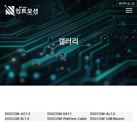
관리자 로그인
Togg
제품소개
갤러리
공지사항
자료실
Q&A
갤러리
오시는 길
DIGCOM-AC1.3
DIGCOM-XA1.1
DIGCOM-AL1.0
DIGCOM-XL1.0
DIGCOM-Platform Cable
DIGCOM-USB Blaster