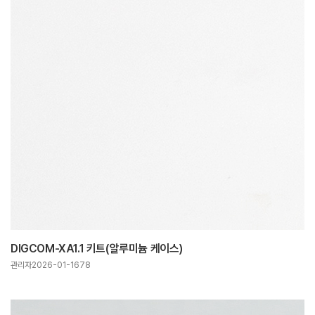
DIGCOM-XA1.1 키트(알루미늄 케이스)
관리자
2026-01-16
78