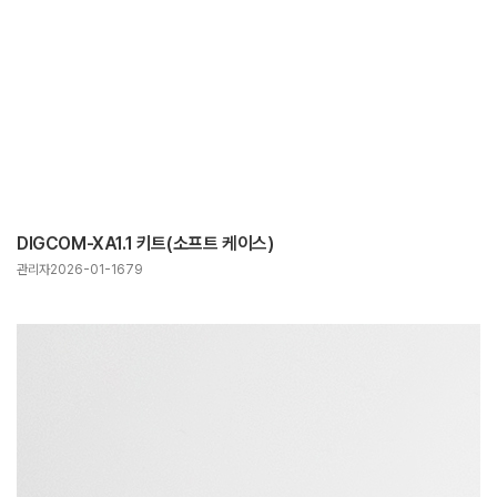
DIGCOM-XA1.1 키트(소프트 케이스)
관리자
2026-01-16
79