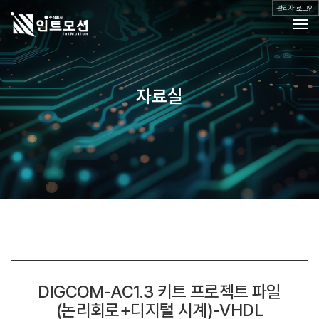
관리자 로그인
Togg
제품소개
자료실
공지사항
자료실
Q&A
갤러리
오시는 길
DIGCOM-AC1.3 키트 프로젝트 파일
(논리회로+디지털 시계)-VHDL