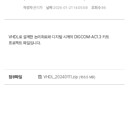
작성자
관리자
날짜
2026-01-21 14:05:58
조회수
86
VHDL로 설계한 논리회로와 디지털 시계의 DIGCOM-AC1.3 키트
프로젝트 파일입니다.
첨부파일
VHDL_20240111.zip
(166.5 MB)
목록