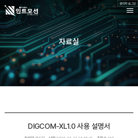
관리자 로그인
Togg
제품소개
자료실
공지사항
자료실
Q&A
갤러리
오시는 길
DIGCOM-XL1.0 사용 설명서