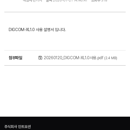
작성자
관리자
날짜
2026-01-21 14:46:41
조회수
318
DIGCOM-XL1.0 사용 설명서 입니다.
첨부파일
20260120_DIGCOM-XL1.0사용.pdf
(2.4 MB)
목록
주식회사 인트모션